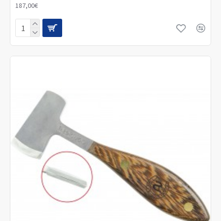
187,00€