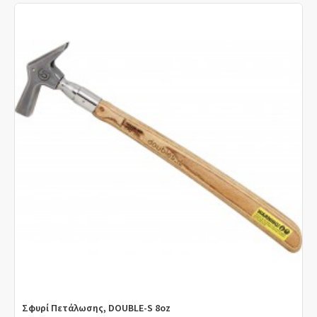
Σφυρί Πετάλωσης, DOUBLE-S 8oz