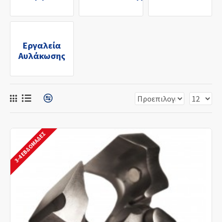
Εργαλεία
Αυλάκωσης
3-4 ΕΒΔΟΜΆΔΕΣ