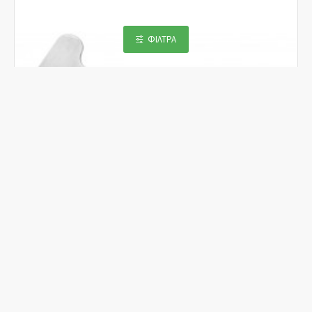
ΦΊΛΤΡΑ
Εργαλείο Αυλάκωσης, DOUBLE-S COMBO CUT
59,90€