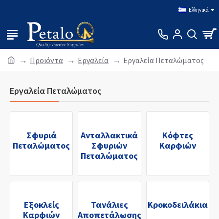
Σύνδεση
Εγγραφή
Ελληνικά
Προϊόντα
Εργαλεία
Εργαλεία Πεταλώματος
Εργαλεία Πεταλώματος
Σφυριά
Ανταλλακτικά
Κόφτες
Πεταλώματος
Σφυριών
Καρφιών
Πεταλώματος
Εξοκλείς
Τανάλιες
Κροκοδειλάκια
Καρφιών
Αποπετάλωσης