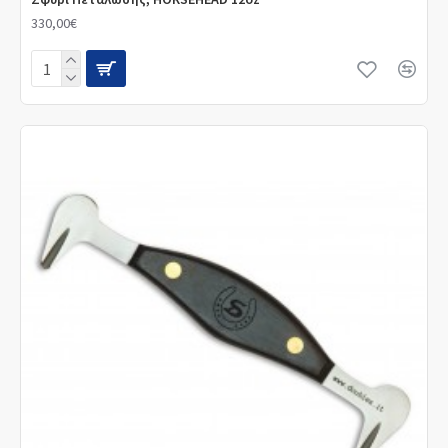
330,00€