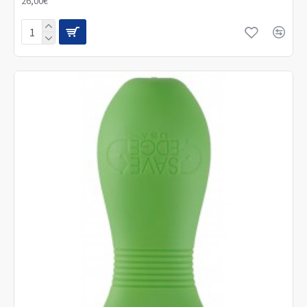
26,00€