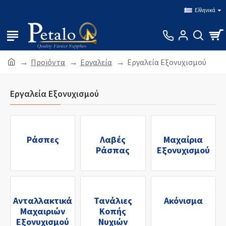
Σύνδεση
Εγγραφή
Ελληνικά
Προϊόντα
Εργαλεία
Εργαλεία Εξονυχισμού
Εργαλεία Εξονυχισμού
Ράσπες
Λαβές
Μαχαίρια
Ράσπας
Εξονυχισμού
Ανταλλακτικά
Τανάλιες
Ακόνισμα
Μαχαιριών
Κοπής
Εξονυχισμού
Νυχιών