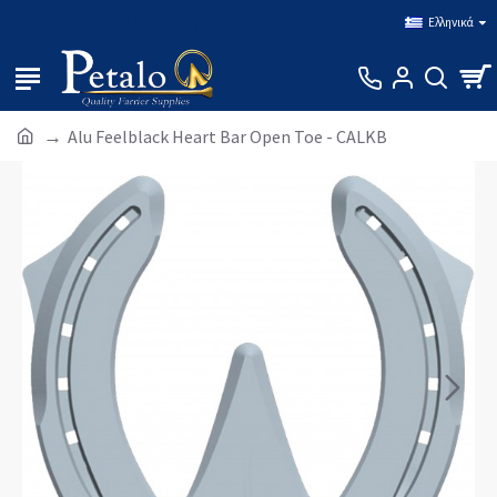
Σύνδεση
Εγγραφή
Ελληνικά
Alu Feelblack Heart Bar Open Toe - CALKB