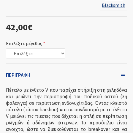
Blacksmith
42,00€
Επιλέξτε μέγεθος
ΠΕΡΙΓΡΑΦΉ
Πέταλο με ένθετο V που παρέχει στήριξη στη χεληδόνα
και μειώνει την περιστροφή του ποδικού οστού (3η
φάλαγγα) σε περίπτωση ενδονυχίτιδας. Όντας κλειστό
πέταλο (τύπου barshoe) και σε συνδυασμό με το ένθετο
V μειώνει τις πιέσεις που δέχεται η οπλή σε περίπτωση
ρωγμών ή αδύναμων φτερνών. Το προσόπλιο είναι
ανοιχτό, ώστε να διευκολύνεται το breakover και να