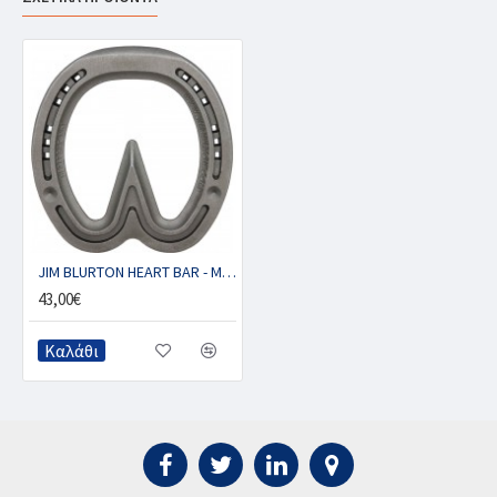
JIM BLURTON HEART BAR - Μπροστινό με 2 κλιπ (ζευγ.)
43,00€
Καλάθι