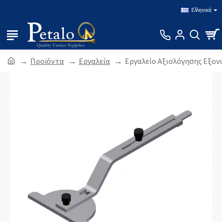
Σύνδεση
Εγγραφή
Ελληνικά
Προϊόντα
Εργαλεία
Εργαλείο Αξιολόγησης Εξον