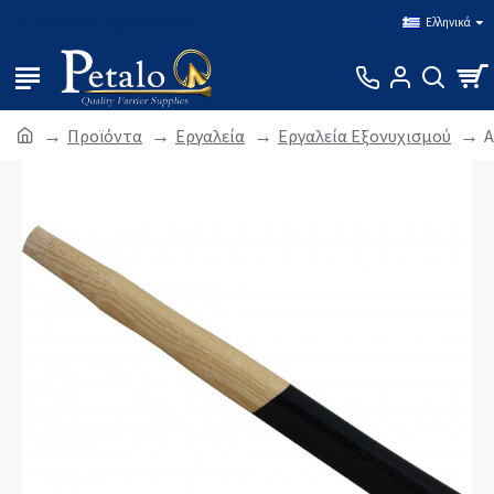
Σύνδεση
Εγγραφή
Ελληνικά
Προϊόντα
Εργαλεία
Εργαλεία Εξονυχισμού
Α