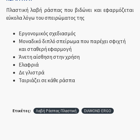
Πλαστική λαβή ράσπας που βιδώνει και εφαρμόζεται
εύκολα λόγω του σπειρώματος της
Εργονομικός σχεδιασμός
Μοναδικό διπλό σπείρωμα που παρέχει σφιχτή
και σταθερή εφαρμογή
Άνετη αίσθηση στην χρήση
Ελαφριά
Δε γλιστρά
Ταιριάζει σε κάθε ράσπα
Ετικέτες:
Λαβή Ράσπας Πλαστική
DIAMOND ERGO