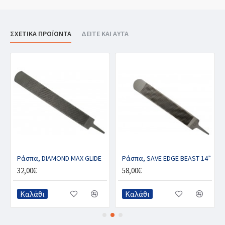
ΣΧΕΤΙΚΑ ΠΡΟΪΟΝΤΑ
ΔΕΙΤΕ ΚΑΙ ΑΥΤΑ
”
Ράσπα, DIAMOND MAX GLIDE
Ράσπα, SAVE EDGE BEAST 14”
32,00€
58,00€
Καλάθι
Καλάθι