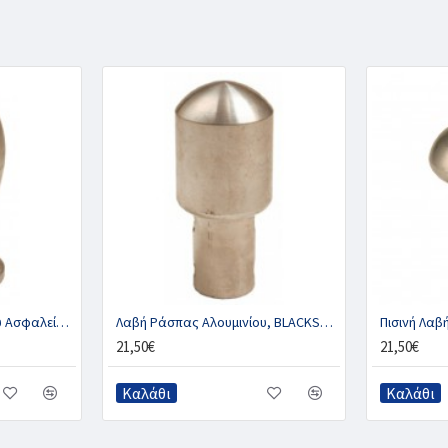
Λαβή Ράσπας Αλουμινίου Ασφαλείας, BLACKSMITH
Λαβή Ράσπας Αλουμινίου, BLACKSMITH
Πισινή Λαβ
21,50€
21,50€
Καλάθι
Καλάθι