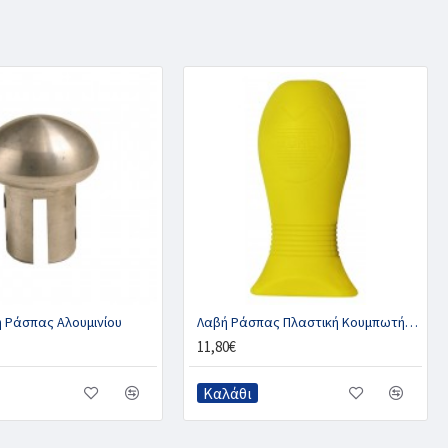
ή Ράσπας Αλουμινίου
Λαβή Ράσπας Πλαστική Κουμπωτή, CHAMELEON
11,80€
Καλάθι