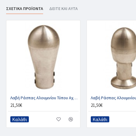
ΣΧΕΤΙΚΑ ΠΡΟΪΟΝΤΑ
ΔΕΙΤΕ ΚΑΙ ΑΥΤΑ
Λαβή Ράσπας Αλουμινίου Τύπου Αχλάδι, BLACKSMITH
21,50€
21,50€
Καλάθι
Καλάθι