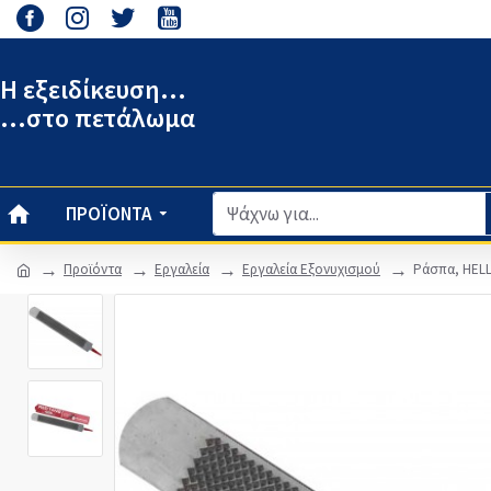
Η εξειδίκευση...
...στο πετάλωμα
ΠΡΟΪΌΝΤΑ
Προϊόντα
Εργαλεία
Εργαλεία Εξονυχισμού
Ράσπα, HEL