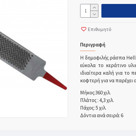
Επιθυμητό
Περιγραφή
Η δημοφιλής ράσπα Hell
εύκολα το κεράτινο υλι
ιδιαίτερα καλή για το 
κοφτερή για να παρέχει 
Μήκος:360 χιλ.
Πλάτος : 4,3 χιλ.
Πάχος: 5 χιλ.
Δόντια ανά σειρά: 6