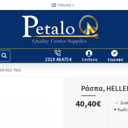
Ελληνικά
2310 464754
Σύνδεση
Εγγραφή
LER RED TANG
Ράσπα, HELLE
40,40€
Δια
Κωδι