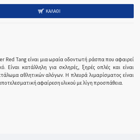
ΚΑΛΆΘΙ
er Red Tang είναι μια ωραία οδοντωτή ράσπα που αφαιρεί
κό. Είναι κατάλληλη για σκληρές, ξηρές οπλές και είναι
πετάλωμα αθλητικών αλόγων. Η πλευρά λιμαρίσματος είναι
αποτελεσματική αφαίρεση υλικού με λίγη προσπάθεια.