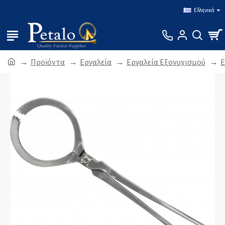
Σύνδεση
Εγγραφή
Ελληνικά
Προϊόντα
Εργαλεία
Εργαλεία Εξονυχισμού
Ε