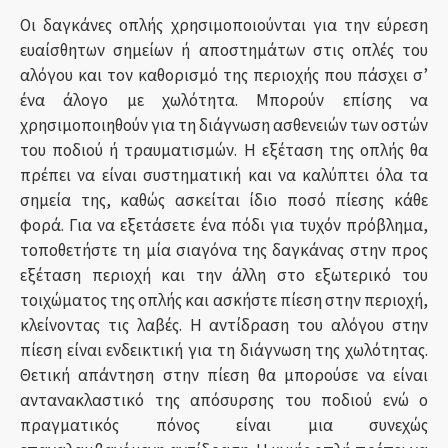
Οι δαγκάνες οπλής χρησιμοποιούνται για την εύρεση
ευαίσθητων σημείων ή αποστημάτων στις οπλές του
αλόγου και τον καθορισμό της περιοχής που πάσχει σ’
ένα άλογο με χωλότητα. Μπορούν επίσης να
χρησιμοποιηθούν για τη διάγνωση ασθενειών των οστών
του ποδιού ή τραυματισμών. Η εξέταση της οπλής θα
πρέπει να είναι συστηματική και να καλύπτει όλα τα
σημεία της, καθώς ασκείται ίδιο ποσό πίεσης κάθε
φορά. Για να εξετάσετε ένα πόδι για τυχόν πρόβλημα,
τοποθετήστε τη μία σιαγόνα της δαγκάνας στην προς
εξέταση περιοχή και την άλλη στο εξωτερικό του
τοιχώματος της οπλής και ασκήστε πίεση στην περιοχή,
κλείνοντας τις λαβές. Η αντίδραση του αλόγου στην
πίεση είναι ενδεικτική για τη διάγνωση της χωλότητας.
Θετική απάντηση στην πίεση θα μπορούσε να είναι
αντανακλαστικό της απόσυρσης του ποδιού ενώ ο
πραγματικός πόνος είναι μια συνεχώς