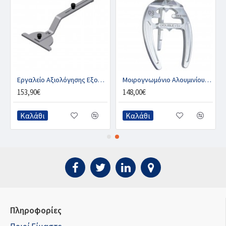
Εργαλείο Αξιολόγησης Εξονυχισμού, TDL
Μοιρογνωμόνιο Αλουμινίου, DOUBLE-S
153,90€
148,00€
Καλάθι
Καλάθι
Πληροφορίες