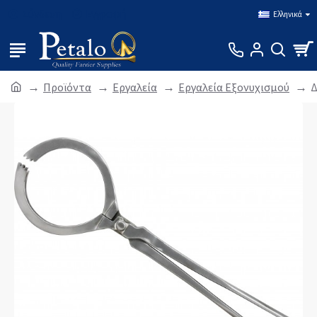
Σύνδεση
Εγγραφή
Ελληνικά
Προϊόντα
Εργαλεία
Εργαλεία Εξονυχισμού
Δ