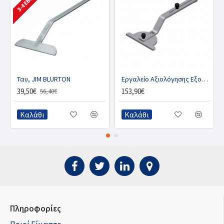
Ταυ, JIM BLURTON
Εργαλείο Αξιολόγησης Εξονυχισμού, TDL
39,50€
153,90€
56,40€
Καλάθι
Καλάθι
Πληροφορίες