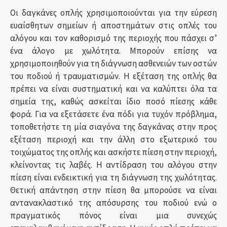
Οι δαγκάνες οπλής χρησιμοποιούνται για την εύρεση
ευαίσθητων σημείων ή αποστημάτων στις οπλές του
αλόγου και τον καθορισμό της περιοχής που πάσχει σ’
ένα άλογο με χωλότητα. Μπορούν επίσης να
χρησιμοποιηθούν για τη διάγνωση ασθενειών των οστών
του ποδιού ή τραυματισμών. Η εξέταση της οπλής θα
πρέπει να είναι συστηματική και να καλύπτει όλα τα
σημεία της, καθώς ασκείται ίδιο ποσό πίεσης κάθε
φορά. Για να εξετάσετε ένα πόδι για τυχόν πρόβλημα,
τοποθετήστε τη μία σιαγόνα της δαγκάνας στην προς
εξέταση περιοχή και την άλλη στο εξωτερικό του
τοιχώματος της οπλής και ασκήστε πίεση στην περιοχή,
κλείνοντας τις λαβές. Η αντίδραση του αλόγου στην
πίεση είναι ενδεικτική για τη διάγνωση της χωλότητας.
Θετική απάντηση στην πίεση θα μπορούσε να είναι
αντανακλαστικό της απόσυρσης του ποδιού ενώ ο
πραγματικός πόνος είναι μια συνεχώς