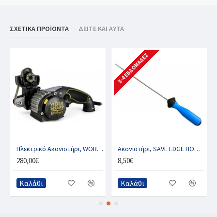
ΣΧΕΤΙΚΑ ΠΡΟΪΟΝΤΑ
ΔΕΙΤΕ ΚΑΙ ΑΥΤΑ
3-4 ΕΒΔΟΜΆΔΕΣ
Ηλεκτρικό Ακονιστήρι, WORK SHARP KEN ONION EDITION
Ακονιστήρι, SAVE EDGE HOOK & LOOP
280,00€
8,50€
Καλάθι
Καλάθι