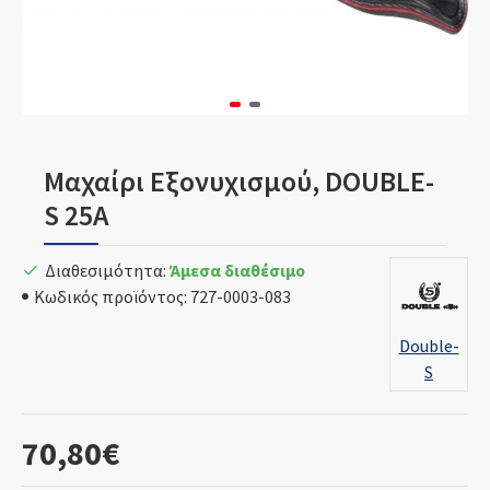
Μαχαίρι Εξονυχισμού, DOUBLE-
S 25A
Διαθεσιμότητα:
Άμεσα διαθέσιμο
Κωδικός προϊόντος:
727-0003-083
Double-
S
70,80€