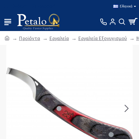
Σύνδεση
Εγγραφή
Ελληνικά
Προϊόντα
Εργαλεία
Εργαλεία Εξονυχισμού
Μ