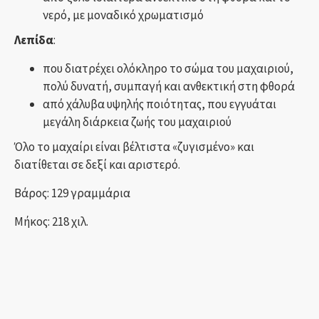
νερό, με μοναδικό χρωματισμό
Λεπίδα
:
που διατρέχει ολόκληρο το σώμα του μαχαιριού,
πολύ δυνατή, συμπαγή και ανθεκτική στη φθορά
από χάλυβα υψηλής ποιότητας, που εγγυάται
μεγάλη διάρκεια ζωής του μαχαιριού
Όλο το μαχαίρι είναι βέλτιστα «ζυγισμένο» και
διατίθεται σε δεξί και αριστερό.
Βάρος: 129 γραμμάρια
Μήκος: 218 χιλ.