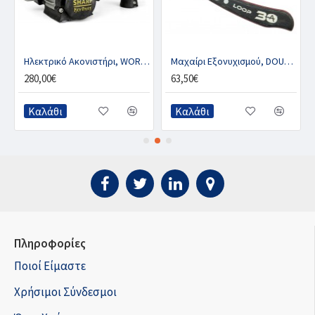
Ηλεκτρικό Ακονιστήρι, WORK SHARP KEN ONION EDITION
Μαχαίρι Εξονυχισμού, DOUBLE-S LOOP 30A
280,00€
63,50€
Καλάθι
Καλάθι
Πληροφορίες
Ποιοί Είμαστε
Χρήσιμοι Σύνδεσμοι