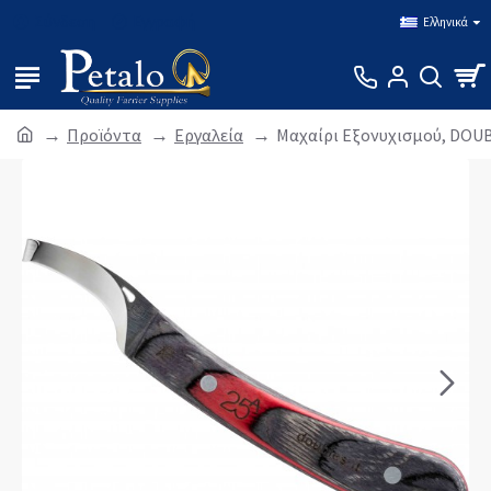
Σύνδεση
Εγγραφή
Ελληνικά
Προϊόντα
Εργαλεία
Μαχαίρι Εξονυχισμού, DOUB