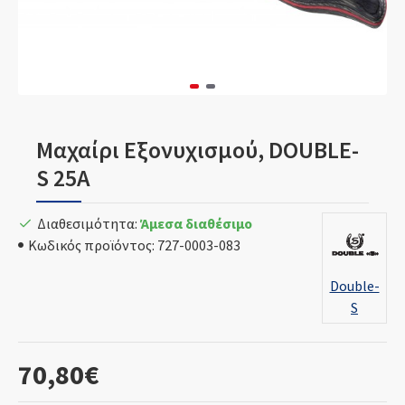
Μαχαίρι Εξονυχισμού, DOUBLE-
S 25A
Διαθεσιμότητα:
Άμεσα διαθέσιμο
Κωδικός προϊόντος:
727-0003-083
Double-
S
70,80€