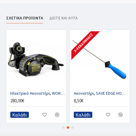
ΣΧΕΤΙΚΑ ΠΡΟΪΟΝΤΑ
ΔΕΙΤΕ ΚΑΙ ΑΥΤΑ
3-4 ΕΒΔΟΜΆΔΕΣ
Ηλεκτρικό Ακονιστήρι, WORK SHARP KEN ONION EDITION
Ακονιστήρι, SAVE EDGE HOOK & LOOP
280,00€
8,50€
Καλάθι
Καλάθι