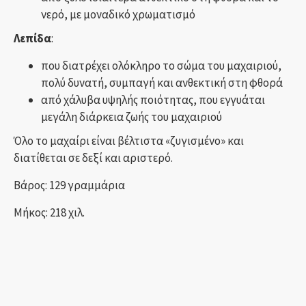
νερό, με μοναδικό χρωματισμό
Λεπίδα
:
που διατρέχει ολόκληρο το σώμα του μαχαιριού,
πολύ δυνατή, συμπαγή και ανθεκτική στη φθορά
από χάλυβα υψηλής ποιότητας, που εγγυάται
μεγάλη διάρκεια ζωής του μαχαιριού
Όλο το μαχαίρι είναι βέλτιστα «ζυγισμένο» και
διατίθεται σε δεξί και αριστερό.
Βάρος: 129 γραμμάρια
Μήκος: 218 χιλ.