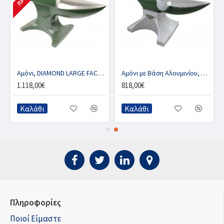
Αμόνι, DIAMOND LARGE FACE – 38kg
Αμόνι με Βάση Αλουμινίου, DIAMOND MEDIUM FACE – 21kg
1.118,00€
818,00€
Καλάθι
Καλάθι
Πληροφορίες
Ποιοί Είμαστε