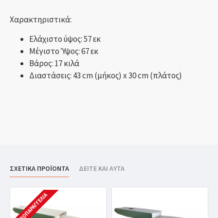
Χαρακτηριστικά:
Ελάχιστο ύψος: 57 εκ
Μέγιστο Ύψος: 67 εκ
Βάρος: 17 κιλά
Διαστάσεις: 43 cm (μήκος) x 30 cm (πλάτος)
ΣΧΕΤΙΚΑ ΠΡΟΪΟΝΤΑ
ΔΕΙΤΕ ΚΑΙ ΑΥΤΑ
ΠΡΟΠΑΡΑΓΓΕΛΊΑ