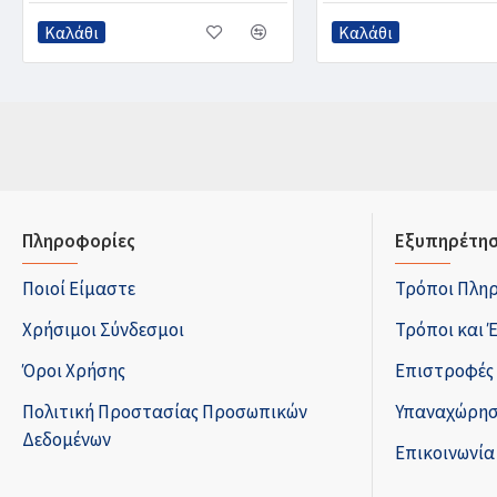
Καλάθι
Καλάθι
Πληροφορίες
Εξυπηρέτησ
Ποιοί Είμαστε
Τρόποι Πλη
Χρήσιμοι Σύνδεσμοι
Τρόποι και 
Όροι Χρήσης
Επιστροφές
Πολιτική Προστασίας Προσωπικών
Υπαναχώρησ
Δεδομένων
Επικοινωνία