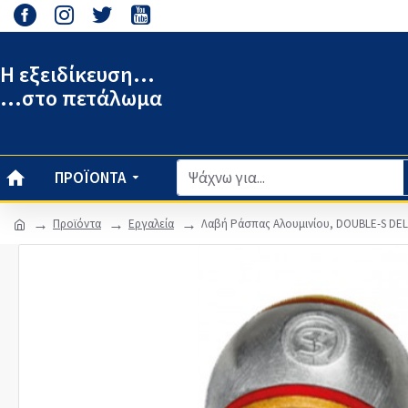
Η εξειδίκευση...
...στο πετάλωμα
ΠΡΟΪΌΝΤΑ
Προϊόντα
Εργαλεία
Λαβή Ράσπας Αλουμινίου, DOUBLE-S DE