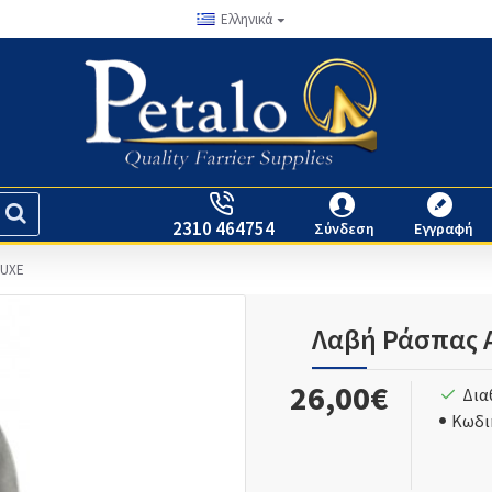
Ελληνικά
2310 464754
Σύνδεση
Εγγραφή
LUXE
Λαβή Ράσπας 
26,00€
Δια
Κωδι