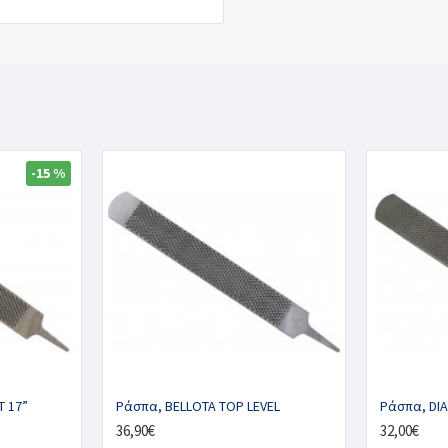
-15 %
T 17”
Ράσπα, BELLOTA TOP LEVEL
Ράσπα, DI
36,90€
32,00€