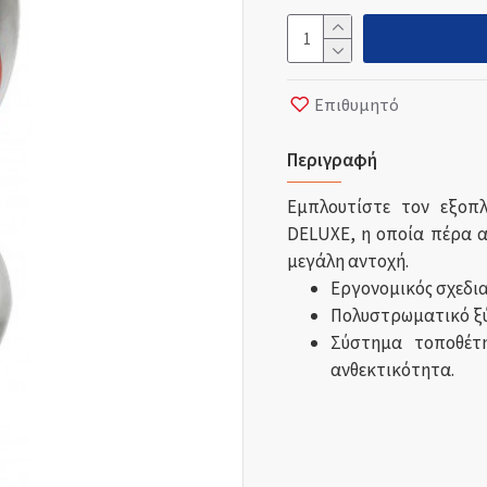
Επιθυμητό
Περιγραφή
Εμπλουτίστε τον εξοπ
DELUXE, η οποία πέρα α
μεγάλη αντοχή.
Εργονομικός σχεδια
Πολυστρωματικό ξύ
Σύστημα τοποθέτ
ανθεκτικότητα.