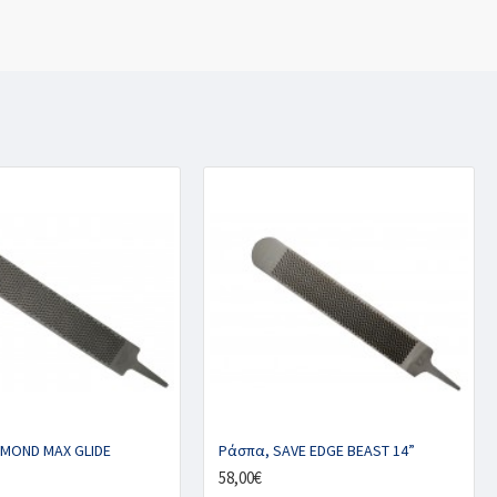
AMOND MAX GLIDE
Ράσπα, SAVE EDGE BEAST 14”
58,00€