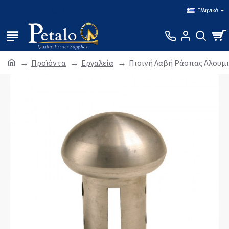
Σύνδεση
Εγγραφή
Ελληνικά
Προϊόντα
Εργαλεία
Πισινή Λαβή Ράσπας Αλουμι