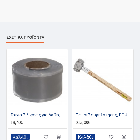
ΣΧΕΤΙΚΑ ΠΡΟΪΟΝΤΑ
Ταινία Σιλικόνης για Λαβές
Σφυρί Σφυρηλάτησης, DOUBLE - S
19,40€
215,00€
Καλάθι
Καλάθι