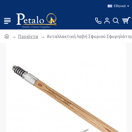
Σύνδεση
Εγγραφή
Ελληνικά
Προϊόντα
Ανταλλακτική Λαβή Σφυριού Σφυρηλάτη