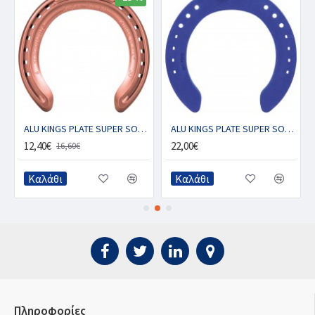
ALU KINGS PLATE SUPER SOUND CU - Μπροστινό με 1 κλιπ (ζευγ.)
ALU KINGS PLATE SUPER SOUND BLUE BOND - Μπροστινό με 1 κλιπ (ζευγ.)
12,40€
22,00€
16,60€
Καλάθι
Καλάθι
Πληροφορίες