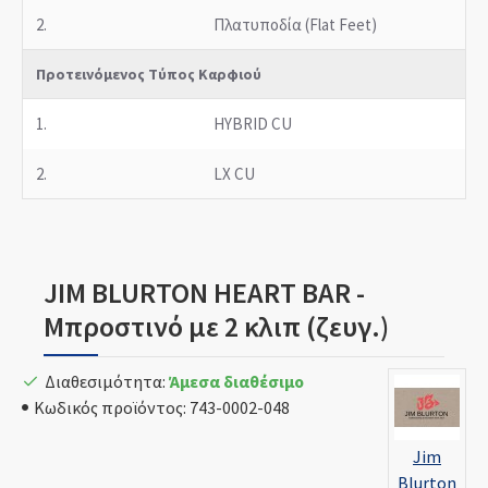
2.
Πλατυποδία (Flat Feet)
Προτεινόμενος Τύπος Καρφιού
1.
HYBRID CU
2.
LX CU
JIM BLURTON HEART BAR -
Μπροστινό με 2 κλιπ (ζευγ.)
Διαθεσιμότητα:
Άμεσα διαθέσιμο
Κωδικός προϊόντος:
743-0002-048
Jim
Blurton