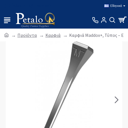
Σύνδεση
Εγγραφή
Ελληνικά
Προϊόντα
Καρφιά
Καρφιά Maddox+, Τύπος – E