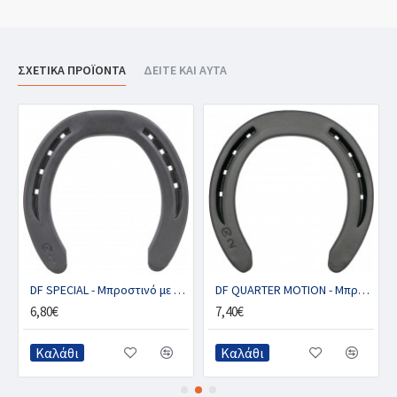
ΣΧΕΤΙΚΑ ΠΡΟΪΟΝΤΑ
ΔΕΙΤΕ ΚΑΙ ΑΥΤΑ
DF SPECIAL - Μπροστινό με 1 κλιπ (ζευγ.)
DF QUARTER MOTION - Μπροστινό με 2 κλιπ (ζευγ.)
6,80€
7,40€
Καλάθι
Καλάθι