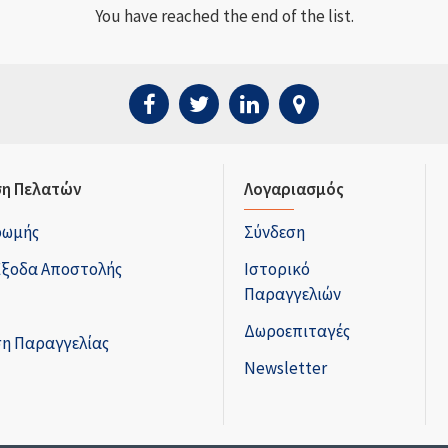
You have reached the end of the list.
η Πελατών
Λογαριασμός
ρωμής
Σύνδεση
Έξοδα Αποστολής
Ιστορικό
Παραγγελιών
Δωροεπιταγές
η Παραγγελίας
Newsletter