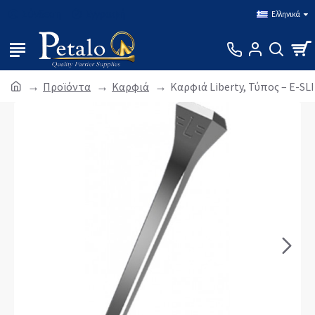
Σύνδεση
Εγγραφή
Ελληνικά
Προϊόντα
Καρφιά
Καρφιά Liberty, Τύπος – E-SL