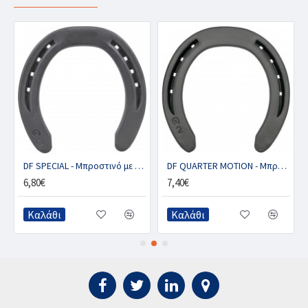
DF SPECIAL - Μπροστινό με 1 κλιπ (ζευγ.)
DF QUARTER MOTION - Μπροστινό με 2 κλιπ (ζευγ.)
6,80€
7,40€
Καλάθι
Καλάθι