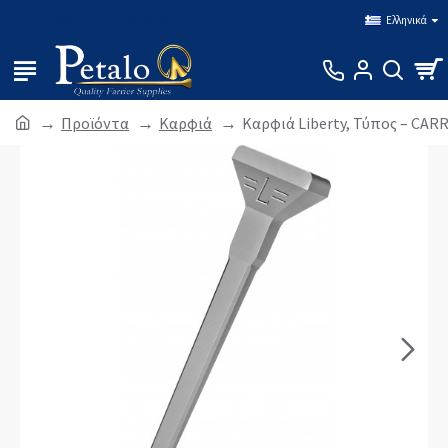
Σύνδεση
Εγγραφή
Ελληνικά
Προϊόντα
Καρφιά
Καρφιά Liberty, Τύπος – CA