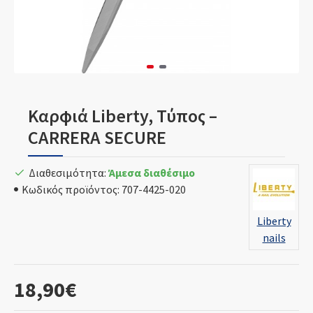
Καρφιά Liberty, Τύπος –
CARRERA SECURE
Διαθεσιμότητα:
Άμεσα διαθέσιμο
Κωδικός προϊόντος:
707-4425-020
Liberty
nails
18,90€