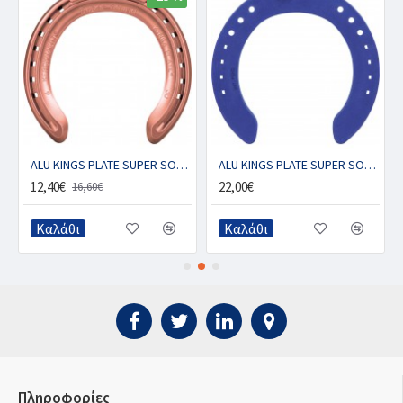
ALU KINGS PLATE SUPER SOUND CU - Μπροστινό με 1 κλιπ (ζευγ.)
ALU KINGS PLATE SUPER SOUND BLUE BOND - Μπροστινό με 1 κλιπ (ζευγ.)
12,40€
22,00€
16,60€
Καλάθι
Καλάθι
Πληροφορίες