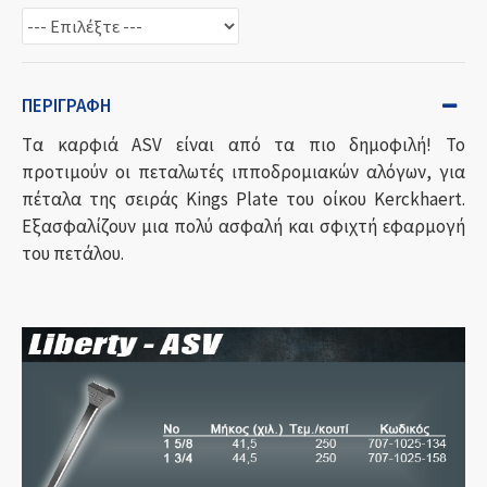
ΠΕΡΙΓΡΑΦΉ
Tα καρφιά ASV είναι από τα πιο δημοφιλή! Το
προτιμούν οι πεταλωτές ιπποδρομιακών αλόγων, για
πέταλα της σειράς Kings Plate του οίκου Kerckhaert.
Εξασφαλίζουν μια πολύ ασφαλή και σφιχτή εφαρμογή
του πετάλου.