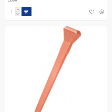
27,60€