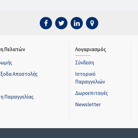
η Πελατών
Λογαριασμός
ρωμής
Σύνδεση
Έξοδα Αποστολής
Ιστορικό
Παραγγελιών
Δωροεπιταγές
η Παραγγελίας
Newsletter