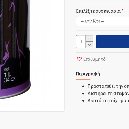
Επιλέξτε συσκευασία
Επιθυμητό
Περιγραφή
Προστατεύει την οπ
Διατηρεί τη στεφάν
Κρατά το τοίχωμα 