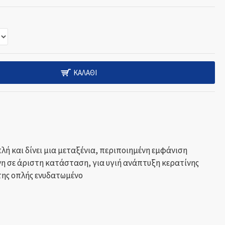
ΚΑΛΆΘΙ
λή και δίνει μια μεταξένια, περιποιημένη εμφάνιση
η σε άριστη κατάσταση, για υγιή ανάπτυξη κερατίνης
της οπλής ενυδατωμένο