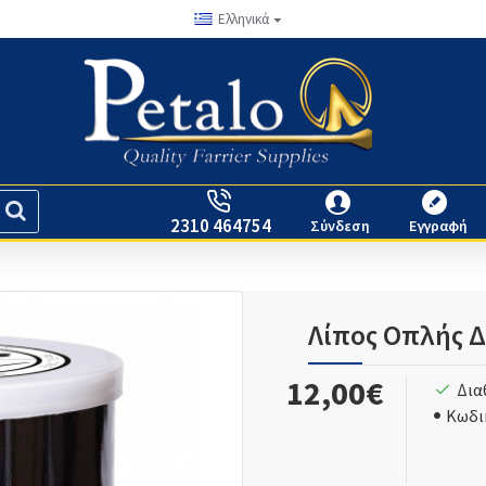
Ελληνικά
2310 464754
Σύνδεση
Εγγραφή
Λίπος Οπλής 
12,00€
Δια
Κωδι