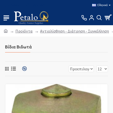
Σύνδεση
Εγγραφή
Ελληνικά
Προϊόντα
Αντιολίσθηση - Διάτρηση - Συγκόλληση
Βίδια Βιδωτά