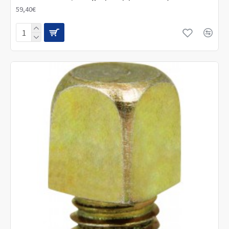
59,40€