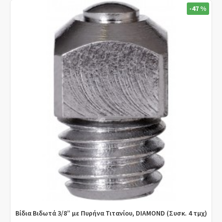
-47 %
Βίδια Βιδωτά 3/8” με Πυρήνα Τιτανίου, DIAMOND (Συσκ. 4 τμχ)