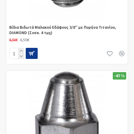
Βίδια Βιδωτά Μαλακού Εδάφους 3/8'' με Πυρήνα Τιτανίου,
DIAMOND (Συσκ. 4 τμχ)
4,50€
8,50€
-47 %