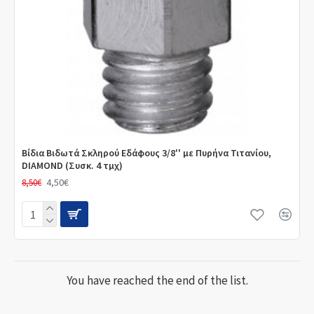
Βίδια Βιδωτά Σκληρού Εδάφους 3/8'' με Πυρήνα Τιτανίου,
DIAMOND (Συσκ. 4 τμχ)
4,50€
8,50€
You have reached the end of the list.