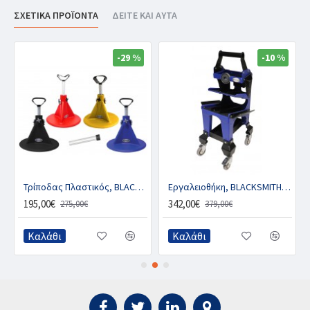
ΣΧΕΤΙΚΑ ΠΡΟΪΟΝΤΑ
ΔΕΙΤΕ ΚΑΙ ΑΥΤΑ
-29 %
-10 %
Τρίποδας Πλαστικός, BLACKSMITH
Εργαλειοθήκη, BLACKSMITH AIR 230
195,00€
342,00€
275,00€
379,00€
Καλάθι
Καλάθι