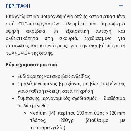
ΠΕΡΙΓΡΑΦΉ
Επαγγελματικό μοιρογνωμόνιο οπλής κατασκευασμένο
από CNC-κατεργασμένο αλουμίνιο που προσφέρει
υψηλή ακρίβεια, με εξαιρετική αντοχή και
ανθεκτικότητα στη σκουριά. Σχεδιασμένο για
πεταλωτές και κτηνιάτρους, για την ακριβή μέτρηση
των γωνιών της οπλής.
Κύρια χαρακτηριστικά
:
Ευδιάκριτες και ακριβείς ενδείξεις
Ομαλά κινούμενος βραχίονας με βίδα ασφάλισης
για σταθερή ένδειξη κατά τη χρήση
Συμπαγής, εργονομικός σχεδιασμός – διαθέσιμο
σε δύο μεγέθη:
Medium (M): περίπου 190 mm ύψος × 120 mm
πλάτος, ~280 γρ (διαθέσιμο με
προπαραγγελία)