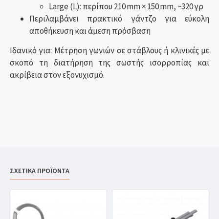
Large (L): περίπου 210 mm × 150 mm, ~320 γρ
Περιλαμβάνει πρακτικό γάντζο για εύκολη
αποθήκευση και άμεση πρόσβαση
Ιδανικό για: Μέτρηση γωνιών σε στάβλους ή κλινικές με
σκοπό τη διατήρηση της σωστής ισορροπίας και
ακρίβεια στον εξονυχισμό.
ΣΧΕΤΙΚΑ ΠΡΟΪΟΝΤΑ