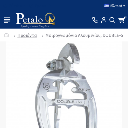
Σύνδεση
Εγγραφή
Ελληνικά
Προϊόντα
Μοιρογνωμόνιο Αλουμινίου, DOUBLE-S