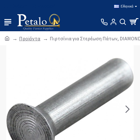
Σύνδεση
Εγγραφή
Ελληνικά
Προϊόντα
Πιρτσίνια για Στερέωση Πάτων, DIAMON