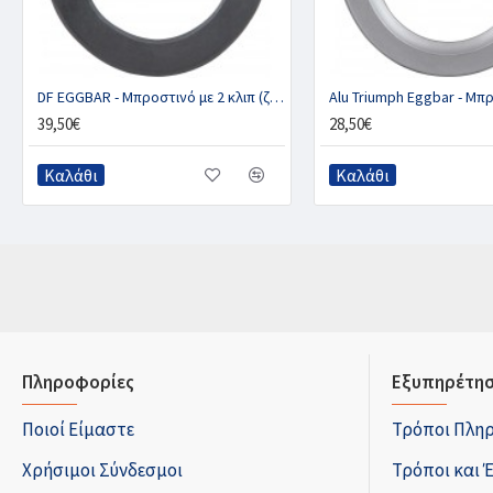
DF EGGBAR - Μπροστινό με 2 κλιπ (ζευγ.)
39,50€
28,50€
Καλάθι
Καλάθι
Πληροφορίες
Εξυπηρέτησ
Ποιοί Είμαστε
Τρόποι Πλη
Χρήσιμοι Σύνδεσμοι
Τρόποι και 