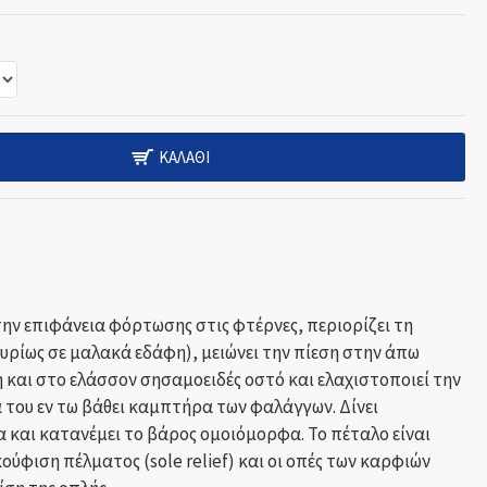
ΚΑΛΆΘΙ
την επιφάνεια φόρτωσης στις φτέρνες, περιορίζει τη
κυρίως σε μαλακά εδάφη), μειώνει την πίεση στην άπω
αι στο ελάσσον σησαμοειδές οστό και ελαχιστοποιεί την
του εν τω βάθει καμπτήρα των φαλάγγων. Δίνει
και κατανέμει το βάρος ομοιόμορφα. Το πέταλο είναι
ύφιση πέλματος (sole relief) και οι οπές των καρφιών