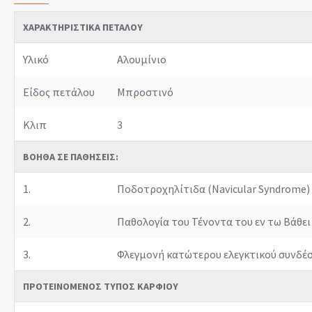
ΧΑΡΑΚΤΗΡΙΣΤΙΚΆ ΠΕΤΆΛΟΥ
Υλικό
Αλουμίνιο
Είδος πετάλου
Μπροστινό
Κλιπ
3
ΒΟΗΘΆ ΣΕ ΠΑΘΉΣΕΙΣ:
1.
Ποδοτροχηλίτιδα (Navicular Syndrome)
2.
Παθολογία του Τένοντα του εν τω Βάθ
3.
Φλεγμονή κατώτερου ελεγκτικού συνδέ
ΠΡΟΤΕΙΝΌΜΕΝΟΣ ΤΎΠΟΣ ΚΑΡΦΙΟΎ