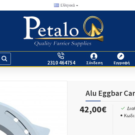
Ελληνικά
2310 464754
Σύνδεση
Εγγραφή
Alu Eggbar Car
42,00€
Δια
Κωδι