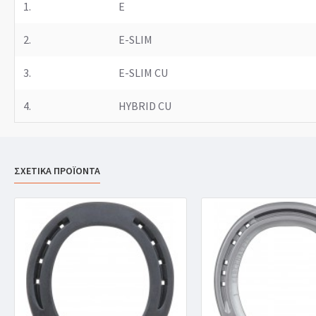
1.
E
2.
E-SLIM
3.
E-SLIM CU
4.
HYBRID CU
ΣΧΕΤΙΚΑ ΠΡΟΪΟΝΤΑ