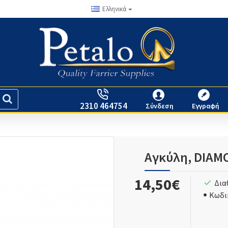
Ελληνικά
2310 464754
Σύνδεση
Εγγραφή
Αγκύλη, DIAM
14,50€
Δια
Κωδι