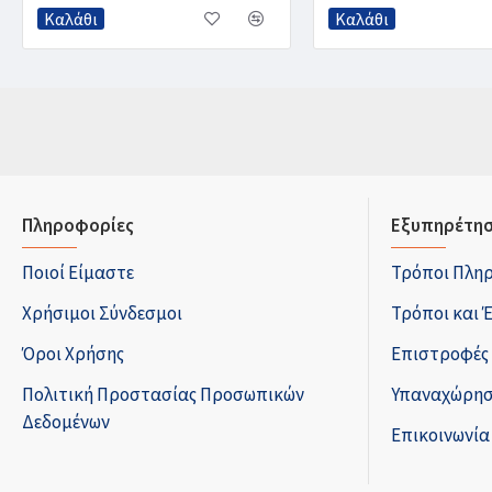
Καλάθι
Καλάθι
Πληροφορίες
Εξυπηρέτησ
Ποιοί Είμαστε
Τρόποι Πλη
Χρήσιμοι Σύνδεσμοι
Τρόποι και 
Όροι Χρήσης
Επιστροφές
Πολιτική Προστασίας Προσωπικών
Υπαναχώρησ
Δεδομένων
Επικοινωνία