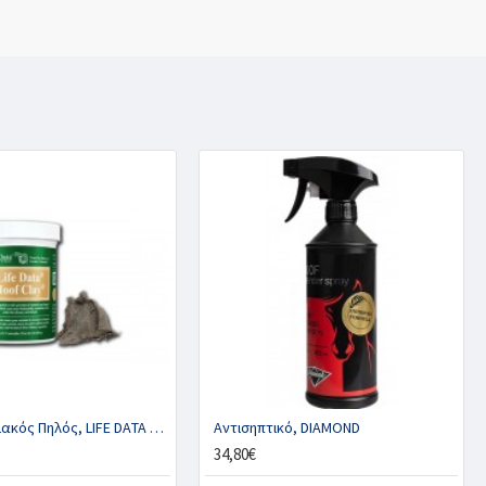
Αντιμικροβιακός Πηλός, LIFE DAΤΑ LABS
Αντισηπτικό, DIAMOND
34,80€