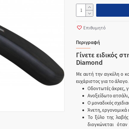
Επιθυμητό
Περιγραφή
Γίνετε ειδικός σ
Diamond
Με αυτή την αγκύλη ο κα
ευχάριστος για το άλογο.
Οδοντωτές άκρες, γ
Ανοξείδωτο ατσάλι
Ο μοναδικός σχεδια
Άνετη, εργονομικά 
Το ξύλο της λαβής
διογκώνεται όταν