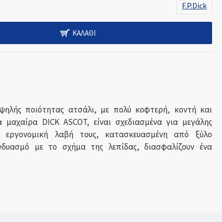
F.P.Dick
ΚΑΛΆΘΙ
ηλής ποιότητας ατσάλι, με πολύ κοφτερή, κοντή και
τα μαχαίρα DICK ASCOT, είναι σχεδιασμένα για μεγάλης
 Η εργονομική λαβή τους, κατασκευασμένη από ξύλο
νδυασμό με το σχήμα της λεπίδας, διασφαλίζουν ένα