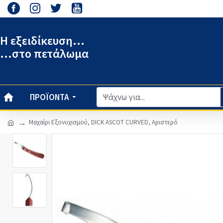
Η εξειδίκευση...
...στο πετάλωμα
ΠΡΟΪΌΝΤΑ
Μαχαίρι Εξονυχισμού, DICK ASCOT CURVED, Αριστερό