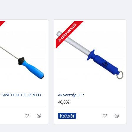
3-4 ΕΒΔΟΜΆΔΕΣ
Ακονιστήρι, SAVE EDGE HOOK & LOOP
Ακονιστήρι, FP
40,00€
Καλάθι