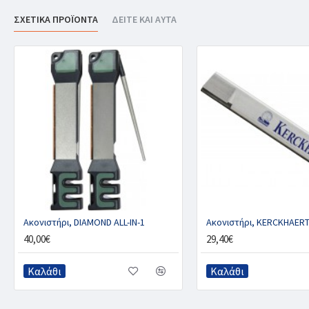
ΣΧΕΤΙΚΑ ΠΡΟΪΟΝΤΑ
ΔΕΙΤΕ ΚΑΙ ΑΥΤΑ
Ακονιστήρι, DIAMOND ALL-IN-1
Ακονιστήρι, KERCKHAER
40,00€
29,40€
Καλάθι
Καλάθι