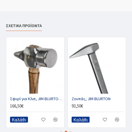
ΣΧΕΤΙΚΑ ΠΡΟΪΟΝΤΑ
Σφυρί για Κλιπ, JIM BLURTON CROSS PEIN
Ζουπάς, JIM BLURTON
166,50€
93,50€
Καλάθι
Καλάθι