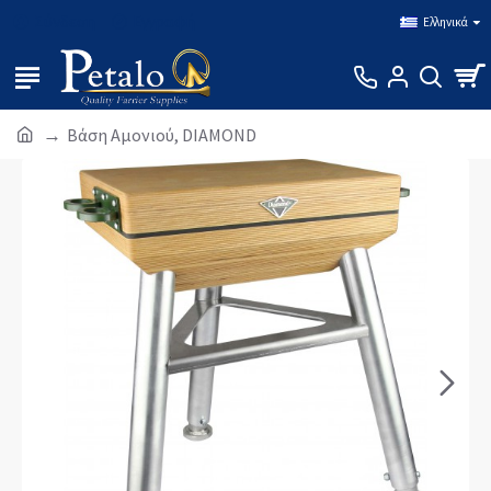
Σύνδεση
Εγγραφή
Ελληνικά
Βάση Αμονιού, DIAMOND