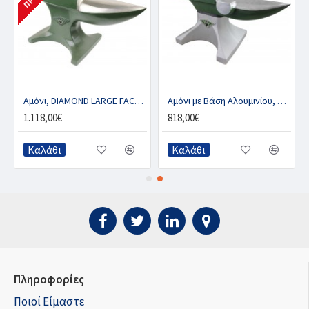
Αμόνι, DIAMOND LARGE FACE – 38kg
Αμόνι με Βάση Αλουμινίου, DIAMOND MEDIUM FACE – 21kg
1.118,00€
818,00€
Καλάθι
Καλάθι
Πληροφορίες
Ποιοί Είμαστε