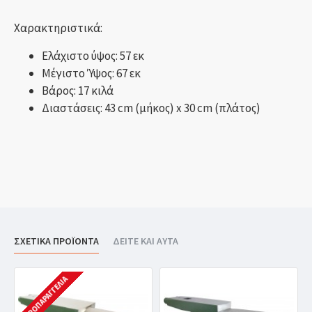
Χαρακτηριστικά:
Ελάχιστο ύψος: 57 εκ
Μέγιστο Ύψος: 67 εκ
Βάρος: 17 κιλά
Διαστάσεις: 43 cm (μήκος) x 30 cm (πλάτος)
ΣΧΕΤΙΚΑ ΠΡΟΪΟΝΤΑ
ΔΕΙΤΕ ΚΑΙ ΑΥΤΑ
ΠΡΟΠΑΡΑΓΓΕΛΊΑ