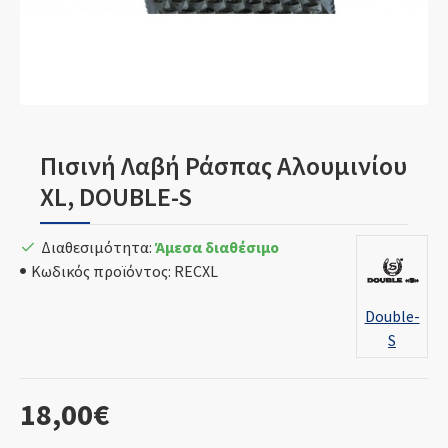
Πισινή Λαβή Ράσπας Αλουμινίου
XL, DOUBLE-S
Διαθεσιμότητα:
Άμεσα διαθέσιμο
Κωδικός προϊόντος:
RECXL
Double-
S
18,00€