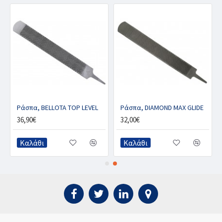
D
Ράσπα, BELLOTA TOP LEVEL
Ράσπα, DIAMOND MAX GLIDE
36,90€
32,00€
Καλάθι
Καλάθι