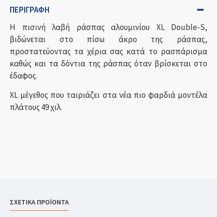
ΠΕΡΙΓΡΑΦΉ
Η πισινή λαβή ράσπας αλουμινίου XL Double-S,
βιδώνεται στο πίσω άκρο της ράσπας,
προστατεύοντας τα χέρια σας κατά το ρασπάρισμα
καθώς και τα δόντια της ράσπας όταν βρίσκεται στο
έδαφος.
XL μέγεθος που ταιριάζει στα νέα πιο φαρδιά μοντέλα
πλάτους 49 χιλ.
ΣΧΕΤΙΚΑ ΠΡΟΪΟΝΤΑ