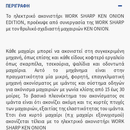
ΠΕΡΙΓΡΑΦΉ
Το ηλεκτρικό ακονιστήρι WORK SHARP KEN ONION
EDITION, προέκυψε από συνεργασία της WORK SHARP
με τον θρυλικό σχεδιαστή μαχαιριών KEN ONION.
Κάθε μαχαίρι μπορεί να ακονιστεί στη συγκεκριμένη
μηχανή, όπως επίσης και κάθε είδους κοφτερό εργαλείο
όπως σκαρπέλα, τσεκούρια, ψαλίδια και οδοντωτά
μαχαίρια. Αυτό το μηχάνημα είναι στην
πραγματικότητα μία μικρή, φορητή, επαγγελματική
μηχανή ακονίσματος με ιμάντες και σύστημα οδηγών
για ακόνισμα μαχαιριών με γωνία κλίσης από 15 έως 30
μοίρες. Το βασικό πλεονέκτημα του ακονίσματος σε
ιμάντα είναι ότι ακονίζει ακόμη και τις κυρτές πτυχές
των μαχαιριών, εξαιτίας της ελαστικότητας του ιμάντα.
Έτσι ένα κυρτό μαχαίρι (π.χ μαχαίρι εξονυχισμού)
ακονίζεται τέλεια με το ηλεκτρικό ακονιστήρι WORK
SHARP KEN ONION