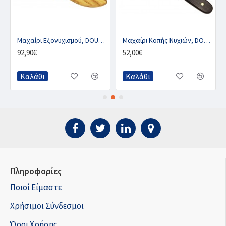
Μαχαίρι Εξονυχισμού, DOUBLE-S VET LOOP
Μαχαίρι Κοπής Νυχιών, DOUBLE-S KURKI
92,90€
52,00€
Καλάθι
Καλάθι
Πληροφορίες
Ποιοί Είμαστε
Χρήσιμοι Σύνδεσμοι
Όροι Χρήσης