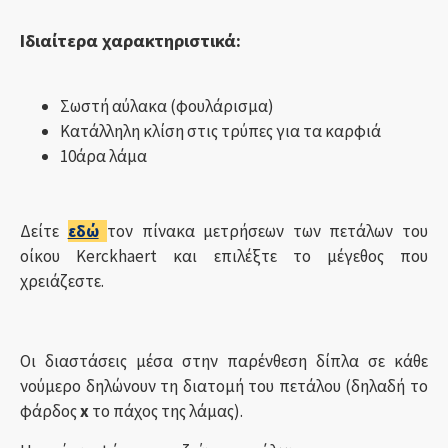
Ιδιαίτερα χαρακτηριστικά:
Σωστή αύλακα (φουλάρισμα)
Κατάλληλη κλίση στις τρύπες για τα καρφιά
10άρα λάμα
Δείτε
εδώ
τον πίνακα μετρήσεων των πετάλων του
οίκου Kerckhaert και επιλέξτε το μέγεθος που
χρειάζεστε.
Οι διαστάσεις μέσα στην παρένθεση δίπλα σε κάθε
νούμερο δηλώνουν τη διατομή του πετάλου (δηλαδή το
φάρδος
x
το πάχος της λάμας).