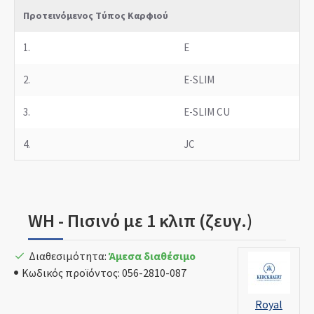
Προτεινόμενος Τύπος Καρφιού
1.
E
2.
E-SLIM
3.
E-SLIM CU
4.
JC
WH - Πισινό με 1 κλιπ (ζευγ.)
Διαθεσιμότητα:
Άμεσα διαθέσιμο
Κωδικός προϊόντος:
056-2810-087
Royal