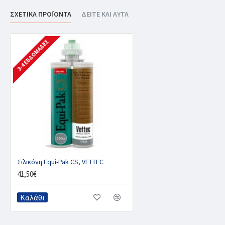
ΣΧΕΤΙΚΑ ΠΡΟΪΟΝΤΑ
ΔΕΙΤΕ ΚΑΙ ΑΥΤΑ
3-4 ΕΒΔΟΜΆΔΕΣ
Σιλικόνη Equi-Pak CS, VETTEC
41,50€
Καλάθι