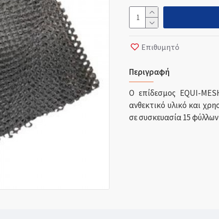
Επιθυμητό
Περιγραφή
Ο επίδεσμος EQUI-MESH
ανθεκτικό υλικό και χρη
σε συσκευασία 15 φύλλων 