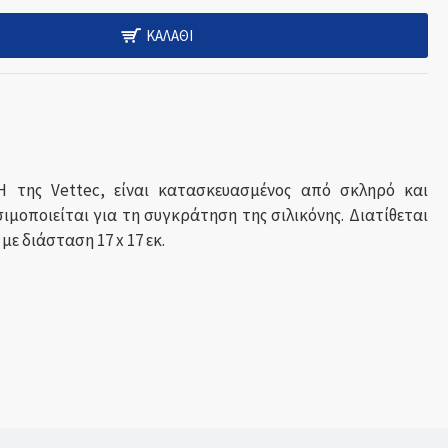
ΚΑΛΆΘΙ
 της Vettec, είναι κατασκευασμένος από σκληρό και
σιμοποιείται για τη συγκράτηση της σιλικόνης. Διατίθεται
με διάσταση 17 x 17 εκ.