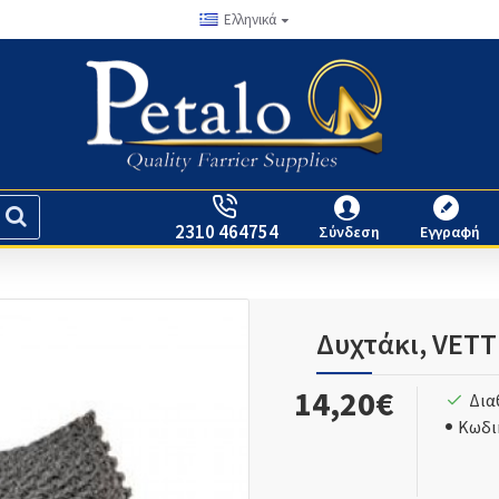
Ελληνικά
2310 464754
Σύνδεση
Εγγραφή
Δυχτάκι, VETT
14,20€
Δια
Κωδι