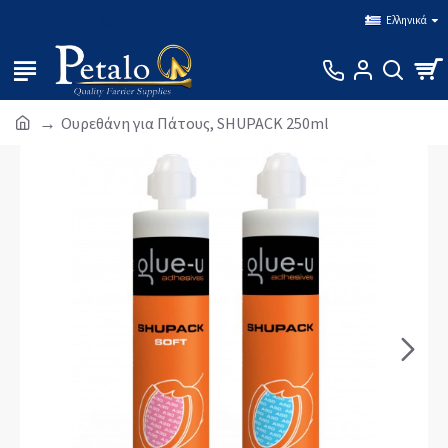
Σύνδεση
Εγγραφή
Ελληνικά
Ουρεθάνη για Πάτους, SHUPACK 250ml