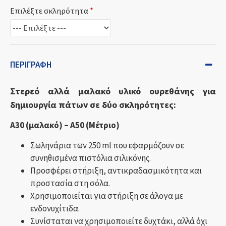
Επιλέξτε σκληρότητα
ΠΕΡΙΓΡΑΦΉ
Στερεό αλλά μαλακό υλικό ουρεθάνης για
δημιουργία πάτων σε δύο σκληρότητες:
A30 (μαλακό) – A50 (Μέτριο)
Σωληνάρια των 250 ml που εφαρμόζουν σε
συνηθισμένα πιστόλια σιλικόνης.
Προσφέρει στήριξη, αντικραδασμικότητα και
προστασία στη σόλα.
Χρησιμοποιείται για στήριξη σε άλογα με
ενδονυχίτιδα.
Συνίσταται να χρησιμοποιείτε δυχτάκι, αλλά όχι