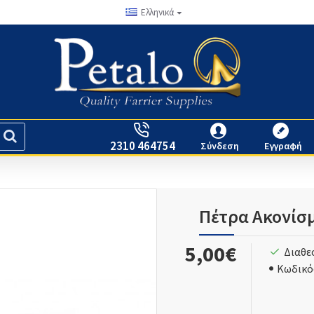
Ελληνικά
2310 464754
Σύνδεση
Εγγραφή
Πέτρα Ακονίσ
5,00€
Διαθε
Κωδικό