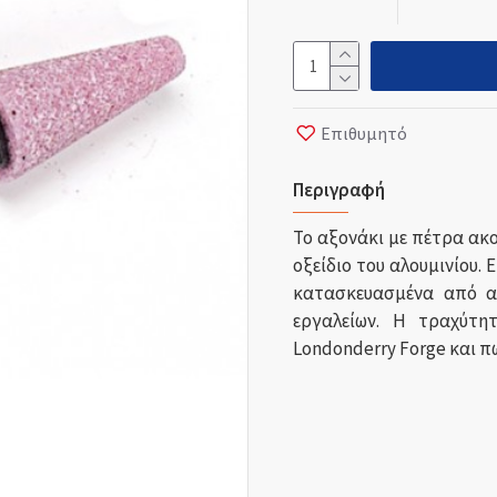
Επιθυμητό
Περιγραφή
Το αξονάκι με πέτρα ακ
οξείδιο του αλουμινίου. 
κατασκευασμένα από α
εργαλείων. Η τραχύτητ
Londonderry Forge και π