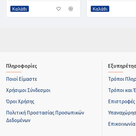
Καλάθι
Καλάθι
Πληροφορίες
Εξυπηρέτησ
Ποιοί Είμαστε
Τρόποι Πλη
Χρήσιμοι Σύνδεσμοι
Τρόποι και 
Όροι Χρήσης
Επιστροφές
Πολιτική Προστασίας Προσωπικών
Υπαναχώρησ
Δεδομένων
Επικοινωνία