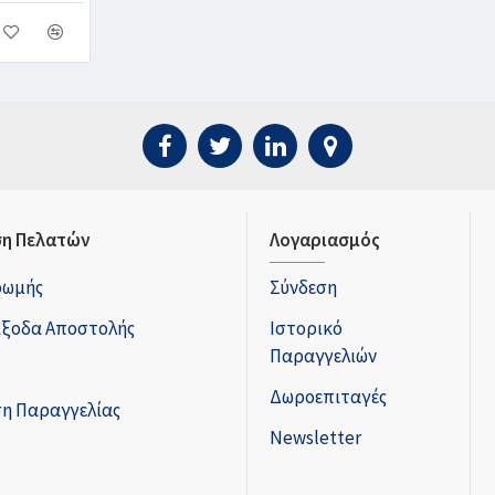
η Πελατών
Λογαριασμός
ρωμής
Σύνδεση
Έξοδα Αποστολής
Ιστορικό
Παραγγελιών
Δωροεπιταγές
η Παραγγελίας
Newsletter