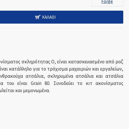
Forge
ΚΑΛΆΘΙ
ονίσματος σκληρότητας Ο, είναι κατασκευασμένο από ροζ
Είναι κατάλληλο για το τρόχισμα μαχαιριών και εργαλείων,
νθρακούχα ατσάλια, σκληρυμένα ατσάλια και ατσάλια
α του είναι Grain 80. Συνοδεύει το κιτ ακονίσματος
ωλείται και μεμονωμένα.