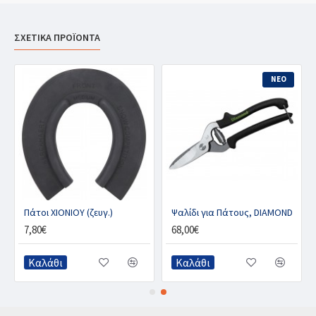
ΣΧΕΤΙΚΑ ΠΡΟΪΟΝΤΑ
ΝΕΟ
Πάτοι ΧΙΟΝΙΟΥ (ζευγ.)
Ψαλίδι για Πάτους, DIAMOND
7,80€
68,00€
Καλάθι
Καλάθι