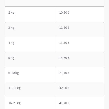
2 kg
10
,5
0 €
3 kg
11,90 €
4 kg
13
,3
0 €
5 kg
14
,
6
0 €
6-10 kg
23
,7
0 €
11-15 kg
32,90
€
16-20 kg
41,70 €