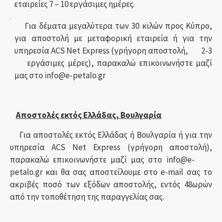
εταιρείες 7 – 10 εργάσιμες ημέρες.
Για δέματα μεγαλύτερα των 30 κιλών προς Κύπρο,
για αποστολή με μεταφορική εταιρεία ή για την
υπηρεσία ACS Net Express (γρήγορη αποστολή, 2-3
εργάσιμες μέρες), παρακαλώ επικοινωνήστε μαζί
μας στο info@e-petalo.gr
Αποστολές εκτός Ελλάδας, Βουλγαρία
Για αποστολές εκτός Ελλάδας ή Βουλγαρία ή για την
υπηρεσία ACS Net Express (γρήγορη αποστολή),
παρακαλώ επικοινωνήστε μαζί μας στο info@e-
petalo.gr και θα σας αποστείλουμε στο e-mail σας το
ακριβές ποσό των εξόδων αποστολής, εντός 48ωρών
από την τοποθέτηση της παραγγελίας σας.