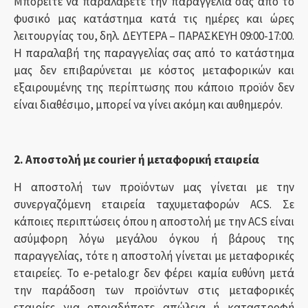
Μπορείτε να παραλάβετε την παραγγελία σας από το
φυσικό μας κατάστημα κατά τις ημέρες και ώρες
λειτουργίας του, δηλ. ΔΕΥΤΕΡΑ – ΠΑΡΑΣΚΕΥΗ 09:00-17:00.
Η παραλαβή της παραγγελίας σας από το κατάστημα
μας δεν επιβαρύνεται με κόστος μεταφορικών και
εξαιρουμένης της περίπτωσης που κάποιο προϊόν δεν
είναι διαθέσιμο, μπορεί να γίνει ακόμη και αυθημερόν.
2. Αποστολή με courier ή μεταφορική εταιρεία
Η αποστολή των προϊόντων μας γίνεται με την
συνεργαζόμενη εταιρεία ταχυμεταφορών ACS. Σε
κάποιες περιπτώσεις όπου η αποστολή με την ACS είναι
ασύμφορη λόγω μεγάλου όγκου ή βάρους της
παραγγελίας, τότε η αποστολή γίνεται με μεταφορικές
εταιρείες. Το e-petalo.gr δεν φέρει καμία ευθύνη μετά
την παράδοση των προϊόντων στις μεταφορικές
εταιρίες για οποιαδήποτε απώλεια ή καταστροφή