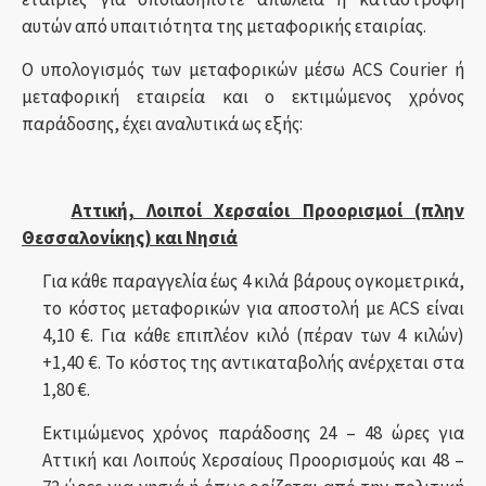
αυτών από υπαιτιότητα της μεταφορικής εταιρίας.
Ο υπολογισμός των μεταφορικών μέσω ACS Courier ή
μεταφορική εταιρεία και ο εκτιμώμενος χρόνος
παράδοσης, έχει αναλυτικά ως εξής:
Αττική, Λοιποί Χερσαίοι Προορισμοί (πλην
Θεσσαλονίκης) και Νησιά
Για κάθε παραγγελία έως 4 κιλά βάρους ογκομετρικά,
το κόστος μεταφορικών για αποστολή με ACS είναι
4,10 €. Για κάθε επιπλέον κιλό (πέραν των 4 κιλών)
+1,40 €. Το κόστος της αντικαταβολής ανέρχεται στα
1,80 €.
Εκτιμώμενος χρόνος παράδοσης 24 – 48 ώρες για
Αττική και Λοιπούς Χερσαίους Προορισμούς και 48 –