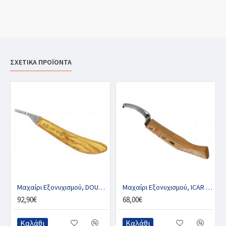
ΣΧΕΤΙΚΑ ΠΡΟΪΟΝΤΑ
Μαχαίρι Εξονυχισμού, DOUBLE-S VET LOOP
Μαχαίρι Εξονυχισμού, ICAR KNIFERGO
92,90€
68,00€
Καλάθι
Καλάθι