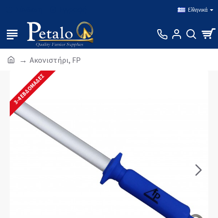
Σύνδεση
Εγγραφή
Ελληνικά
Ακονιστήρι, FP
3-4 ΕΒΔΟΜΆΔΕΣ