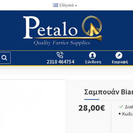
Ελληνικά
2310 464754
Σύνδεση
Εγγραφή
Σαμπουάν Bia
28,00€
Δια
Κωδι