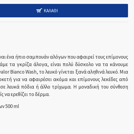
ΚΑΛΆΘΙ
ναι ένα ήπιο σαμπουάν αλόγων που αφαιρεί τους επίμονους
πάμε τα γκρίζα άλογα, είναι πολύ δύσκολο να τα κάνουμε
valor
Bianco
Wash
, το λευκό γίνεται ξανά αληθινά λευκό. Μια
ρκετή για να αφαιρέσει ακόμα και επίμονους λεκέδες από
 σε λευκά πόδια ή άλλο τρίχωμα. Η μοναδική του σύνθεση
ς να ερεθίζει το δέρμα.
ων 500
ml