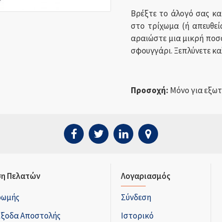
Βρέξτε το άλογό σας κ
στο τρίχωμα (ή απευθεί
αραιώστε μια μικρή ποσό
σφουγγάρι. Ξεπλύνετε κα
Προσοχή:
Μόνο για εξωτ
η Πελατών
Λογαριασμός
ρωμής
Σύνδεση
Έξοδα Αποστολής
Ιστορικό