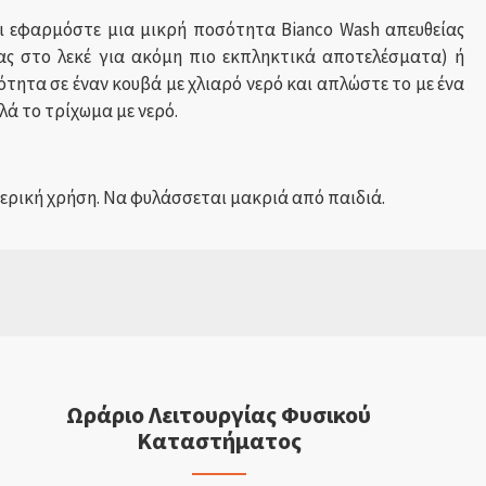
αι εφαρμόστε μια μικρή ποσότητα
Bianco
Wash
απευθείας
ας στο λεκέ για ακόμη πιο εκπληκτικά αποτελέσματα) ή
τητα σε έναν κουβά με χλιαρό νερό και απλώστε το με ένα
λά το τρίχωμα με νερό.
ερική χρήση. Να φυλάσσεται μακριά από παιδιά.
Ωράριο Λειτουργίας Φυσικού
Καταστήματος