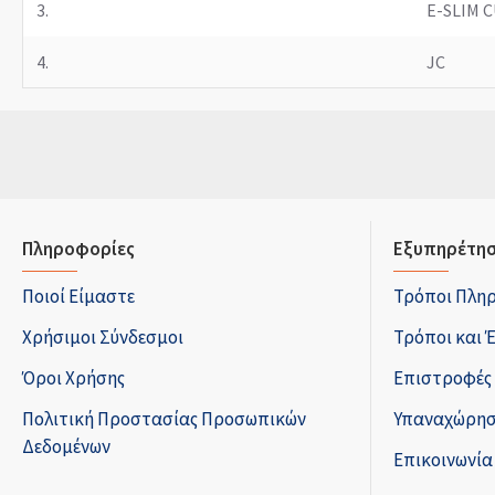
3.
E-SLIM 
4.
JC
Πληροφορίες
Εξυπηρέτησ
Ποιοί Είμαστε
Τρόποι Πλη
Χρήσιμοι Σύνδεσμοι
Τρόποι και 
Όροι Χρήσης
Επιστροφές
Πολιτική Προστασίας Προσωπικών
Υπαναχώρησ
Δεδομένων
Επικοινωνία