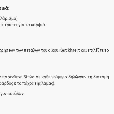
τικά:
υλάρισμα)
ις τρύπες για τα καρφιά
τρήσεων των πετάλων του οίκου Kerckhaert και επιλέξτε το
ν παρένθεση δίπλα σε κάθε νούμερο δηλώνουν τη διατομή
 φάρδος
x
το πάχος της λάμας).
ύγος πετάλων.