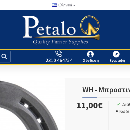
Ελληνικά
2310 464754
Σύνδεση
Εγγραφή
WH - Μπροστινό
11,00€
Δια
Κωδι