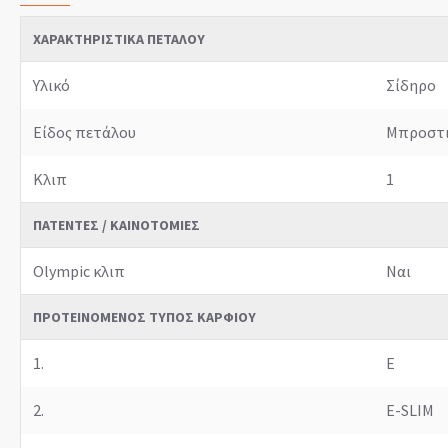
ΧΑΡΑΚΤΗΡΙΣΤΙΚΆ ΠΕΤΆΛΟΥ
Υλικό
Σίδηρο
Είδος πετάλου
Μπροστ
Κλιπ
1
ΠΑΤΈΝΤΕΣ / ΚΑΙΝΟΤΟΜΊΕΣ
Olympic κλιπ
Ναι
ΠΡΟΤΕΙΝΌΜΕΝΟΣ ΤΎΠΟΣ ΚΑΡΦΙΟΎ
1.
E
2.
E-SLIM