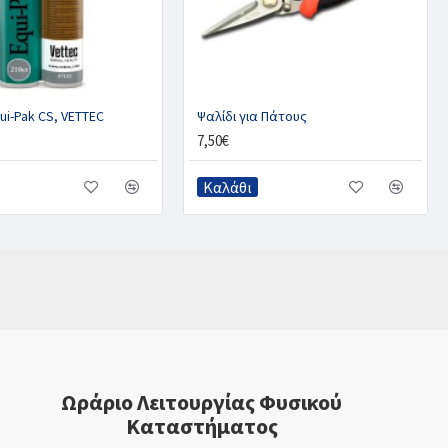
ui-Pak CS, VETTEC
Ψαλίδι για Πάτους
7,50€
Καλάθι
Ωράριο Λειτουργίας Φυσικού
Καταστήματος