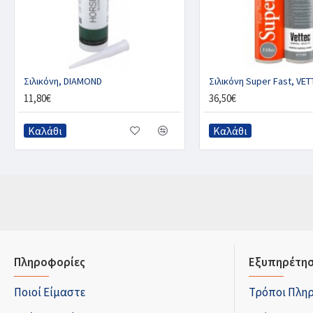
Σιλικόνη, DIAMOND
Σιλικόνη Super Fast, VE
11,80€
36,50€
Καλάθι
Καλάθι
Πληροφορίες
Εξυπηρέτησ
Ποιοί Είμαστε
Τρόποι Πλη