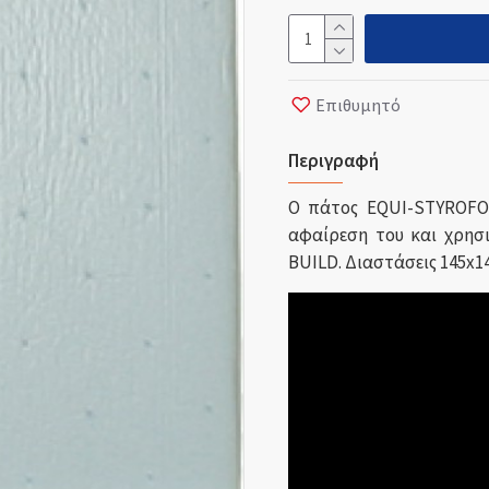
Επιθυμητό
Περιγραφή
Ο πάτος EQUI-STYROFOA
αφαίρεση του και χρησι
BUILD. Διαστάσεις 145x14