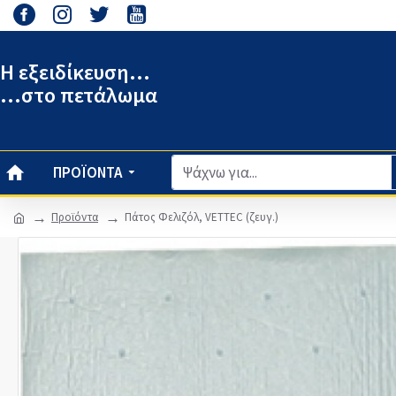
Η εξειδίκευση...
...στο πετάλωμα
ΠΡΟΪΌΝΤΑ
Προϊόντα
Πάτος Φελιζόλ, VETTEC (ζευγ.)