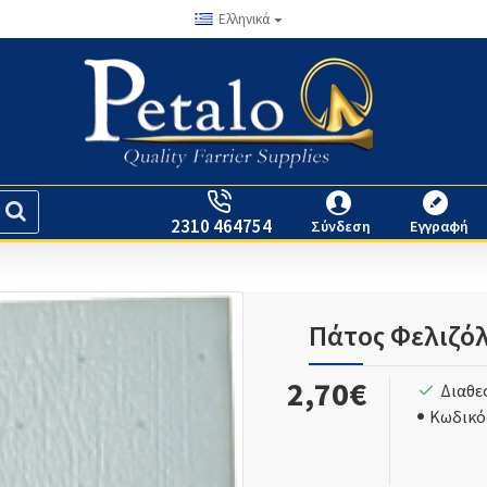
Ελληνικά
2310 464754
Σύνδεση
Εγγραφή
Πάτος Φελιζόλ
2,70€
Διαθε
Κωδικό