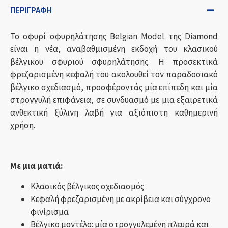
ΠΕΡΙΓΡΑΦΉ
Το σφυρί σφυρηλάτησης Belgian Model της Diamond
είναι η νέα, αναβαθμισμένη εκδοχή του κλασικού
βέλγικου σφυριού σφυρηλάτησης. Η προσεκτικά
φρεζαρισμένη κεφαλή του ακολουθεί τον παραδοσιακό
βέλγικο σχεδιασμό, προσφέροντάς μία επίπεδη και μία
στρογγυλή επιφάνεια, σε συνδυασμό με μια εξαιρετικά
ανθεκτική ξύλινη λαβή για αξιόπιστη καθημερινή
χρήση.
Με μια ματιά:
Κλασικός βέλγικος σχεδιασμός
Κεφαλή φρεζαρισμένη με ακρίβεια και σύγχρονο
φινίρισμα
Βέλγικο μοντέλο: μία στρογγυλεμένη πλευρά και