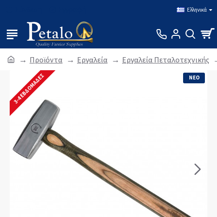
Σύνδεση
Εγγραφή
Ελληνικά
Προϊόντα
Εργαλεία
Εργαλεία Πεταλοτεχνικής
3-4 ΕΒΔΟΜΆΔΕΣ
ΝΕΟ