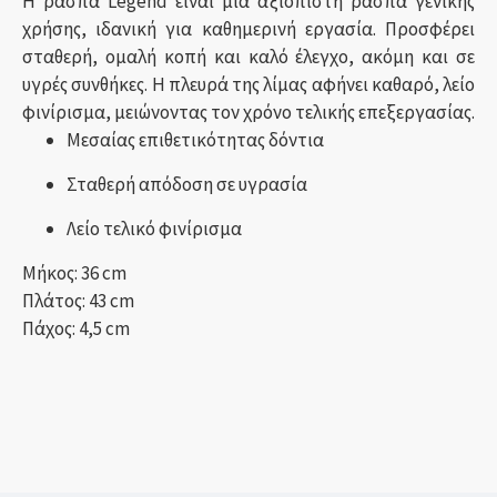
Η ράσπα Legend είναι μια αξιόπιστη ράσπα γενικής
χρήσης, ιδανική για καθημερινή εργασία. Προσφέρει
σταθερή, ομαλή κοπή και καλό έλεγχο, ακόμη και σε
υγρές συνθήκες. Η πλευρά της λίμας αφήνει καθαρό, λείο
φινίρισμα, μειώνοντας τον χρόνο τελικής επεξεργασίας.
Μεσαίας επιθετικότητας δόντια
Σταθερή απόδοση σε υγρασία
Λείο τελικό φινίρισμα
Μήκος: 36 cm
Πλάτος: 43 cm
Πάχος: 4,5 cm