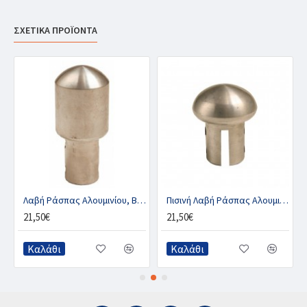
ΣΧΕΤΙΚΑ ΠΡΟΪΟΝΤΑ
Λαβή Ράσπας Αλουμινίου, BLACKSMITH
Πισινή Λαβή Ράσπας Αλουμινίου
21,50€
21,50€
Καλάθι
Καλάθι