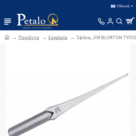
Σύνδεση
Εγγραφή
Ελληνικά
Προϊόντα
Εργαλεία
Σφήνα, JIM BLURTON ΤΥΠΟΣ