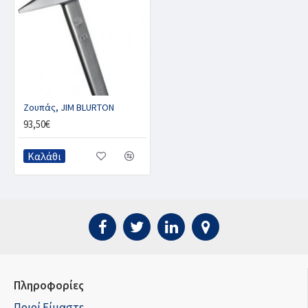
Ζουπάς, JIM BLURTON
93,50€
Καλάθι
Πληροφορίες
Ποιοί Είμαστε