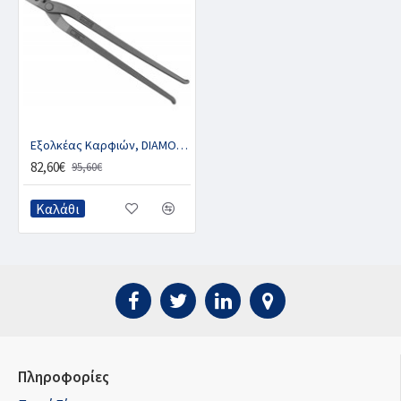
Εξολκέας Kαρφιών, DIAMOND NP12
82,60€
95,60€
Καλάθι
Πληροφορίες