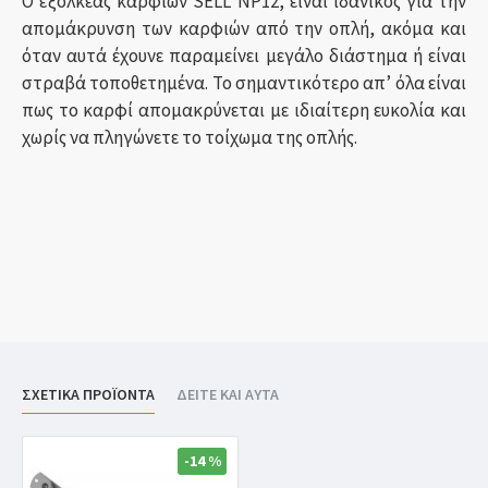
Ο εξολκέας καρφιών SELL NP12, είναι ιδανικός για την
απομάκρυνση των καρφιών από την οπλή, ακόμα και
όταν αυτά έχουνε παραμείνει μεγάλο διάστημα ή είναι
στραβά τοποθετημένα. Το σημαντικότερο απ’ όλα είναι
πως το καρφί απομακρύνεται με ιδιαίτερη ευκολία και
χωρίς να πληγώνετε το τοίχωμα της οπλής.
ΣΧΕΤΙΚΑ ΠΡΟΪΟΝΤΑ
ΔΕΙΤΕ ΚΑΙ ΑΥΤΑ
-14 %