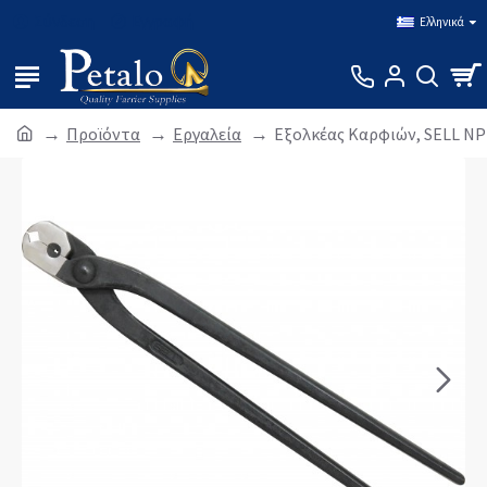
Σύνδεση
Εγγραφή
Ελληνικά
Προϊόντα
Εργαλεία
Εξολκέας Kαρφιών, SELL NP